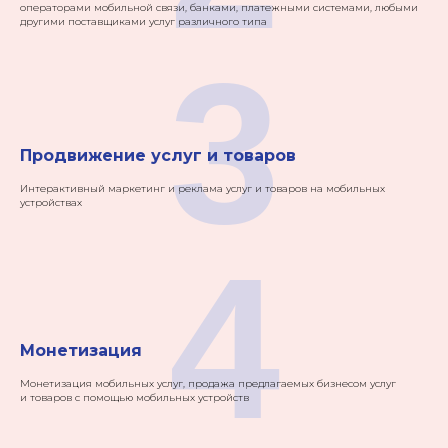
операторами мобильной связи, банками, платежными системами, любыми
другими поставщиками услуг различного типа
3
Продвижение услуг и товаров
Интерактивный маркетинг и реклама услуг и товаров на мобильных
устройствах
4
Монетизация
Монетизация мобильных услуг, продажа предлагаемых бизнесом услуг
и товаров с помощью мобильных устройств