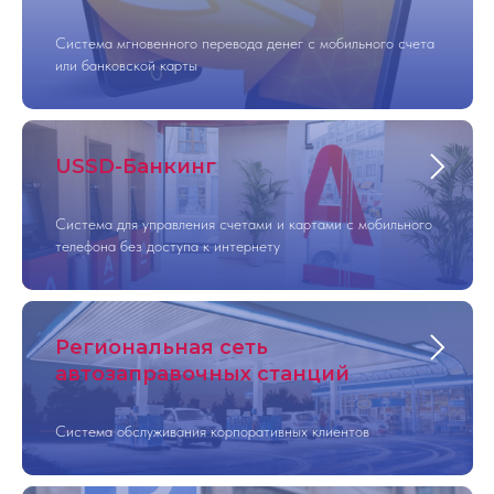
Система мгновенного перевода денег с мобильного счета
или банковской карты
USSD-Банкинг
Система для управления счетами и картами с мобильного
телефона без доступа к интернету
Региональная сеть
автозаправочных станций
Система обслуживания корпоративных клиентов