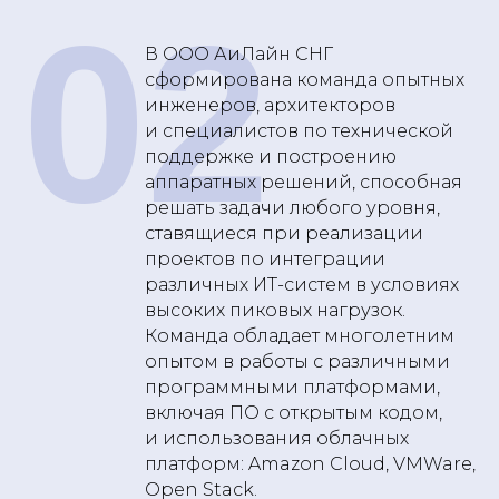
02
В ООО АиЛайн СНГ
сформирована команда опытных
инженеров, архитекторов
и специалистов по технической
поддержке и построению
аппаратных решений, способная
решать задачи любого уровня,
ставящиеся при реализации
проектов по интеграции
различных ИТ-систем в условиях
высоких пиковых нагрузок.
Команда обладает многолетним
опытом в работы с различными
программными платформами,
включая ПО с открытым кодом,
и использования облачных
платформ: Amazon Cloud, VMWare,
Open Stack.