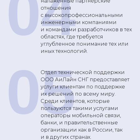
04
налаженные партнерские
отношения
с высокопрофессиональными
инженерными компаниями
и командами разработчиков в тех
областях, где требуется
углубленное понимание тех или
иных технологий.
05
Отдел технической поддержки
ООО АиЛайн СНГ предоставляет
услуги клиентам по поддержке
их решений по всему миру.
Среди клиентов, которые
пользуются такими услугами
операторы мобильной связи,
банки, и правительственные
организации как в России, так
и в других странах.