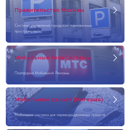
Правительство Москвы
Система управления городским парковочным
пространством
Мобильные ТелеСистемы
Платформа Мобильной Рекламы
Мобильные деньги (Нигерия)
Мобильная система для перевода денежных средств