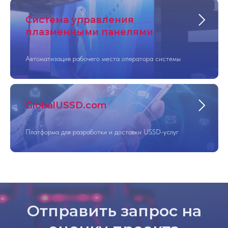
Система управления
плазменными панелями
Автоматизация рабочего места оператора системы
GlobalUSSD.com
Платформа для разработки и доставки USSD-услуг
Отправить запрос на