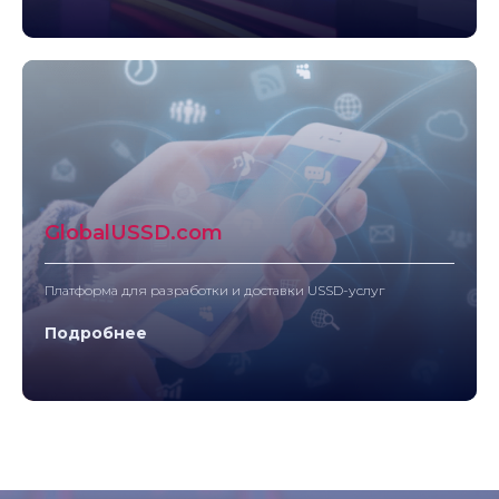
GlobalUSSD.com
Платформа для разработки и доставки USSD-услуг
Подробнее