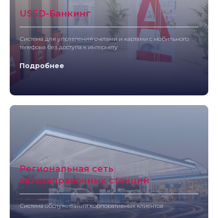
USSD-Банкинг
Система для управления счетами и картами с мобильного
телефона без доступа к интернету
Подробнее
Региональная сеть
автозаправочных станций
Система обслуживания корпоративных клиентов