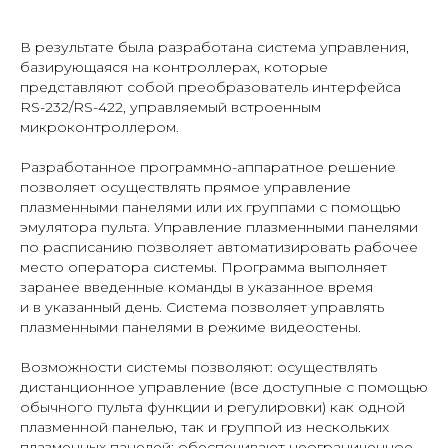
В результате была разработана система управления,
базирующаяся на контроллерах, которые
представляют собой преобразователь интерфейса
RS-232/RS-422, управляемый встроенным
микроконтроллером.
Разработанное программно-аппаратное решение
позволяет осуществлять прямое управление
плазменными панелями или их группами с помощью
эмулятора пульта. Управление плазменными панелями
по расписанию позволяет автоматизировать рабочее
место оператора системы. Программа выполняет
заранее введенные команды в указанное время
и в указанный день. Система позволяет управлять
плазменными панелями в режиме видеостены.
Возможности системы позволяют: осуществлять
дистанционное управление (все доступные с помощью
обычного пульта функции и регулировки) как одной
плазменной панелью, так и группой из нескольких
плазменных панелей; обеспечивают неограниченное