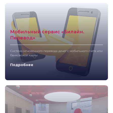
Мобильный сервис «Билайн.
Перевод»
Система мгновенного перевода денег с мобильного счета или
банковской карты
Подробнее