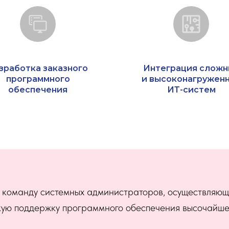
зработка заказного
Интеграция сложн
программного
и высоконагружен
обеспечения
ИТ-систем
команду системных администраторов, осуществляющи
ую поддержку программного обеспечения высочайшег