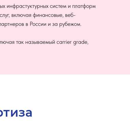
ых инфрастуктурных систем и платформ
луг, включая финансовые, веб-
артнеров в России и за рубежом.
ючая так называемый carrier grade,
ртиза