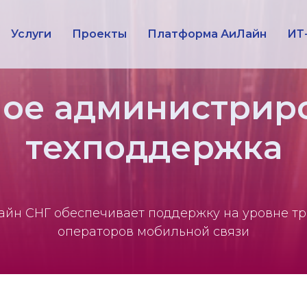
Услуги
Проекты
Платформа АиЛайн
ИТ
ое администрир
техподдержка
йн СНГ обеспечивает поддержку на уровне т
операторов мобильной связи