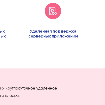
ых
Удаленная поддержка
ных
серверных приложений
х круглосуточное удаленное
о класса.