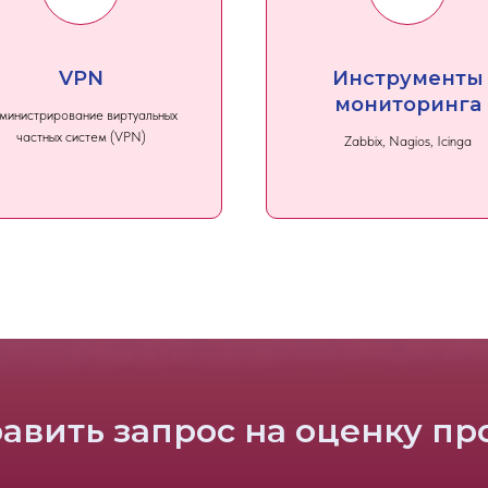
VPN
Инструменты
мониторинга
министрирование виртуальных
частных систем (VPN)
Zabbix, Nagios, Icinga
авить запрос на оценку пр