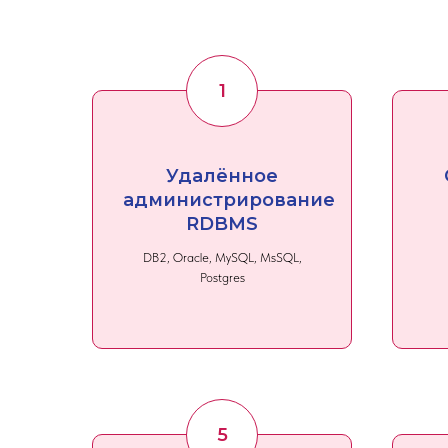
Удалённое
администрирование
RDBMS
DB2, Oracle, MySQL, MsSQL,
Postgres