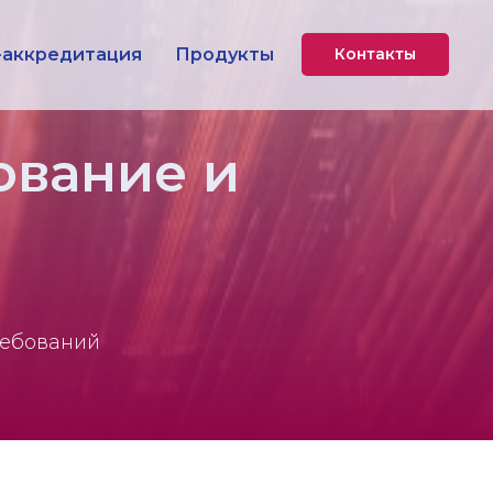
-аккредитация
Продукты
Контакты
ование и
ребований