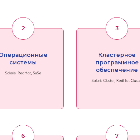
Операционные
Кластерное
системы
программное
обеспечение
Solaris, RedHat, SuSe
Solaris Cluster, RedHat Clust