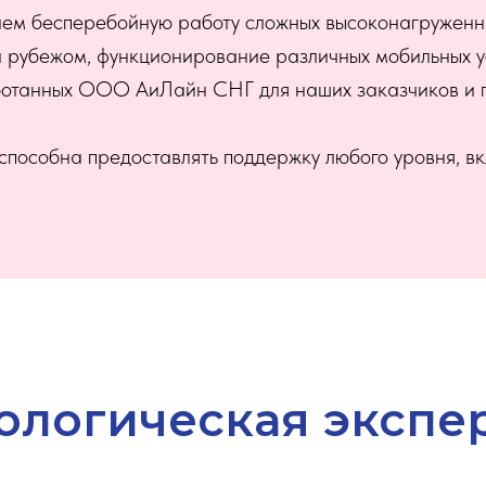
ваем бесперебойную работу сложных высоконагруженн
а рубежом, функционирование различных мобильных ус
отанных ООО АиЛайн СНГ для наших заказчиков и п
особна предоставлять поддержку любого уровня, вкл
ологическая экспе