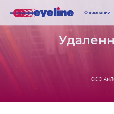
О компании
Удаленн
ООО АиЛа